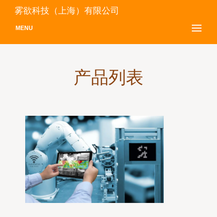
雾欲科技（上海）有限公司
MENU
产品列表