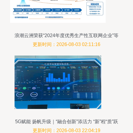
浪潮云洲荣获“2024年度优秀生产性互联网企业”等
三项大奖
更新时间：2026-08-03 02:11:16
5G赋能 扬帆升级｜“融合创新”添活力 “新”程“质”跃
谱新篇
更新时间：2026-08-03 22:04:19