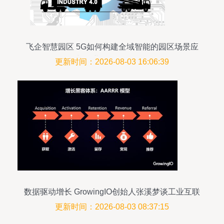
飞企智慧园区 5G如何构建全域智能的园区场景应
用与工业互联网数据服务
更新时间：2026-08-03 16:06:39
数据驱动增长 GrowingIO创始人张溪梦谈工业互联
网数据体系建设
更新时间：2026-08-03 08:37:15